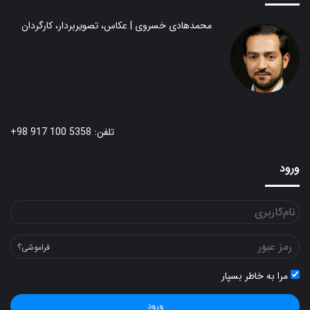
محمدهادی خسروی | عکاس، تصویربردار، کارگردان
تلفن: 5358 100 917 98+
ورود
فراموشی؟
مرا به خاطر بسپار
ورود