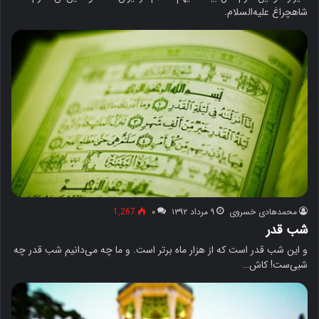
شاهچراغ علیه‌السلام.
محمدهادی خسروی
۹ مرداد ۱۳۹۲
۰
1,267
شب قدر
و این شب قدر است که از هزار ماه برتر است. و ما چه می‌دانیم شب قدر چه
شبی‌ست! کاش…