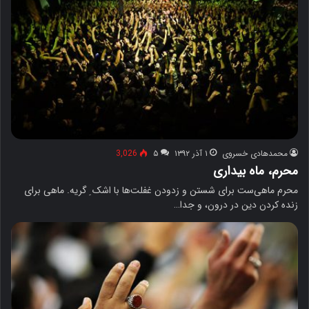
محمدهادی خسروی
۱ آذر ۱۳۹۲
۵
3,026
محرم، ماه بیداری
محرم ماهی‌ست برای شستن و زدودن غفلت‌ها با اشک ِ گریه. ماهی برای
زنده کردن دین در درون، و جدا…