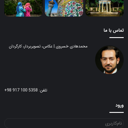
تماس با ما
محمدهادی خسروی | عکاس، تصویربردار، کارگردان
تلفن: 5358 100 917 98+
ورود