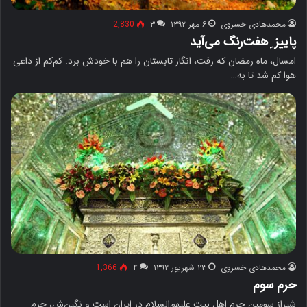
محمدهادی خسروی
۶ مهر ۱۳۹۲
۳
2,830
پاییز ِ هفت‌رنگ می‌آید
امسال، ماه رمضان که رفت، انگار تابستان را هم با خودش برد. کم‌کم از داغی
هوا کم شد تا به…
محمدهادی خسروی
۲۳ شهریور ۱۳۹۲
۴
1,366
حرم سوم
شیراز سومین حرم اهل بیت علیهم‌السلام در ایران است و نگین‌ش، حرم