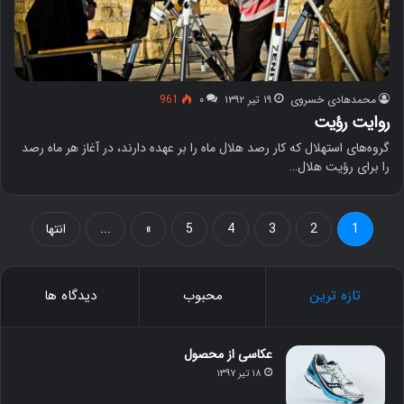
محمدهادی خسروی
۱۹ تیر ۱۳۹۲
۰
961
روایت رؤیت
گروه‌های استهلال که کار رصد هلال ماه را بر عهده دارند، در آغاز هر ماه رصد
را برای رؤیت هلال…
1
2
3
4
5
»
...
انتها
تازه ترین
محبوب
دیدگاه ها
عکاسی از محصول
۱۸ تیر ۱۳۹۷