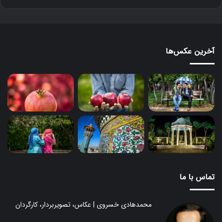
و
آخرین عکس‌ها
تماس با ما
محمدهادی خسروی | عکاس، تصویربردار، کارگردان