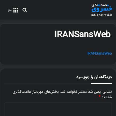
جستجو
منو
برای
IRANSansWeb
IRANSansWeb
دیدگاهتان را بنویسید
نشانی ایمیل شما منتشر نخواهد شد.
بخش‌های موردنیاز علامت‌گذاری
شده‌اند
*
د
ی