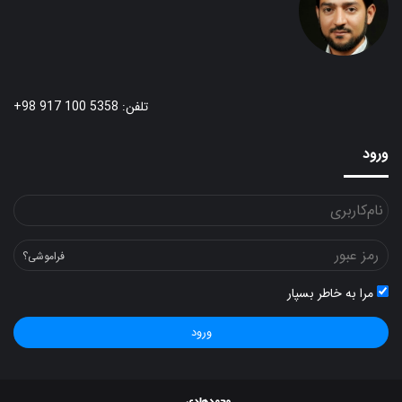
تلفن: 5358 100 917 98+
ورود
فراموشی؟
مرا به خاطر بسپار
ورود