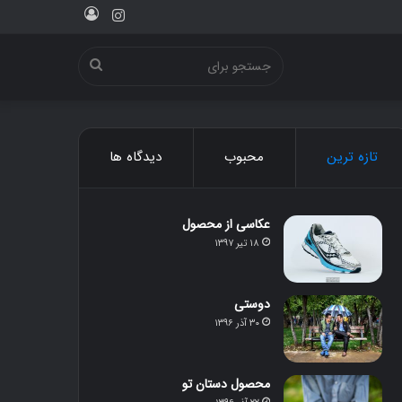
ورود
اینستاگرام
جستجو
برای
تازه ترین
محبوب
دیدگاه ها
عکاسی از محصول
۱۸ تیر ۱۳۹۷
دوستی
۳۰ آذر ۱۳۹۶
محصول دستان تو