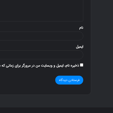
ب
ا
د
۱۱ آذر ۱۳۹۶
ه
کنار گنبد
*
نام
ایمیل
ذخیره نام، ایمیل و وبسایت من در مرورگر برای زمانی که 