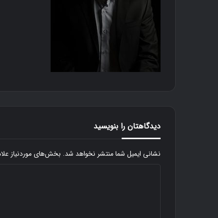
دیدگاهتان را بنویسید
نشانی ایمیل شما منتشر نخواهد شد.
بخش‌های موردنیاز علا
ک
ن
د
ا
ی
ر
گ
د
ن
گ