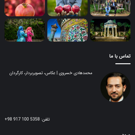
تماس با ما
محمدهادی خسروی | عکاس، تصویربردار، کارگردان
تلفن: 5358 100 917 98+