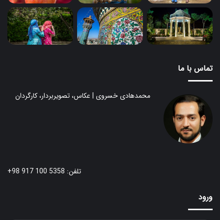
تماس با ما
محمدهادی خسروی | عکاس، تصویربردار، کارگردان
تلفن: 5358 100 917 98+
ورود