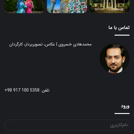
تماس با ما
محمدهادی خسروی | عکاس، تصویربردار، کارگردان
تلفن: 5358 100 917 98+
ورود