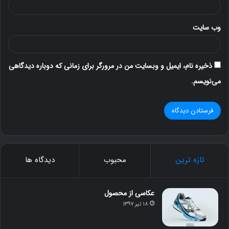
وب‌ سایت
ذخیره نام، ایمیل و وبسایت من در مرورگر برای زمانی که دوباره دیدگاهی
می‌نویسم.
تازه ترین
محبوب
دیدگاه ها
عکاسی از محصول
۱۸ تیر ۱۳۹۷