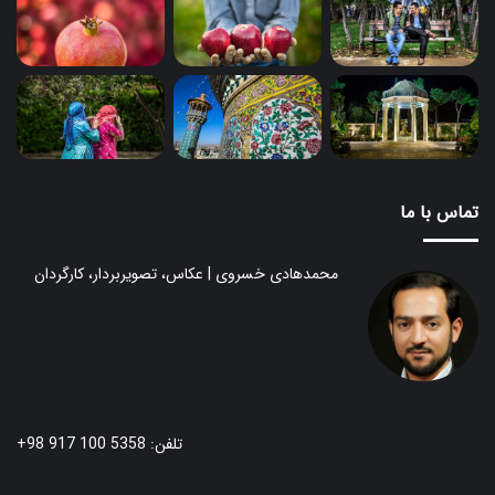
تماس با ما
محمدهادی خسروی | عکاس، تصویربردار، کارگردان
تلفن: 5358 100 917 98+