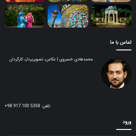
تماس با ما
محمدهادی خسروی | عکاس، تصویربردار، کارگردان
تلفن: 5358 100 917 98+
ورود