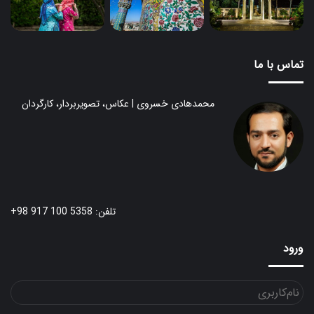
تماس با ما
محمدهادی خسروی | عکاس، تصویربردار، کارگردان
تلفن: 5358 100 917 98+
ورود