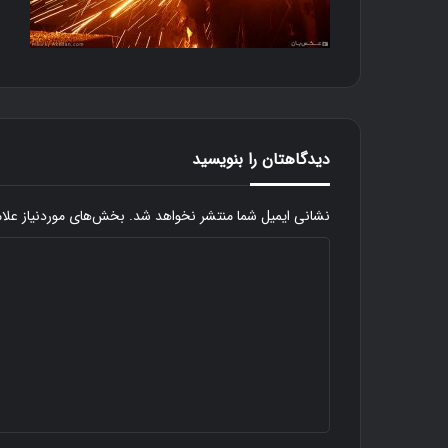
دیدگاهتان را بنویسید
نشانی ایمیل شما منتشر نخواهد شد.
بخش‌های موردنیاز علا
د
ی
د
ک
گ
ن
ا
ا
ر
ه
گ
ن
*