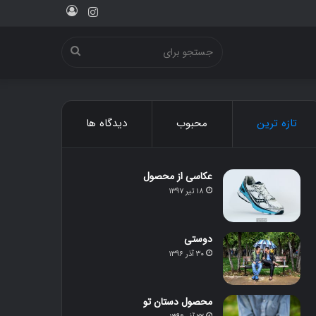
ورود
اینستاگرام
جستجو
برای
تازه ترین
محبوب
دیدگاه ها
عکاسی از محصول
۱۸ تیر ۱۳۹۷
دوستی
۳۰ آذر ۱۳۹۶
محصول دستان تو