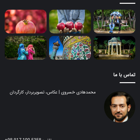
تماس با ما
محمدهادی خسروی | عکاس، تصویربردار، کارگردان