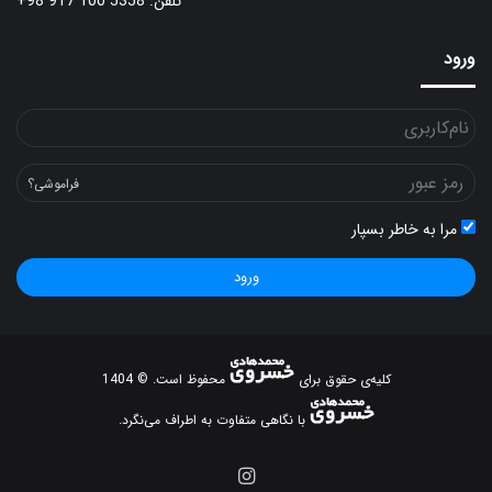
تلفن: 5358 100 917 98+
ورود
فراموشی؟
مرا به خاطر بسپار
ورود
کلیه‌ی حقوق برای
محفوظ است. © 1404
با نگاهی متفاوت به اطراف می‌نگرد.
اینستاگرام