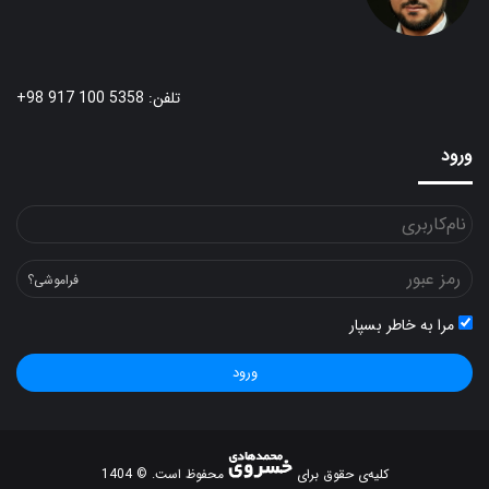
تلفن: 5358 100 917 98+
ورود
فراموشی؟
مرا به خاطر بسپار
ورود
کلیه‌ی حقوق برای
محفوظ است. © 1404