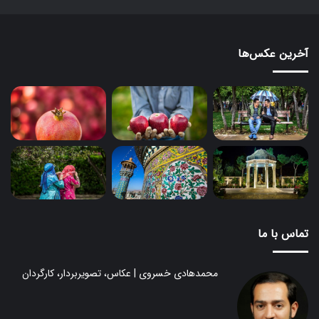
آخرین عکس‌ها
تماس با ما
محمدهادی خسروی | عکاس، تصویربردار، کارگردان