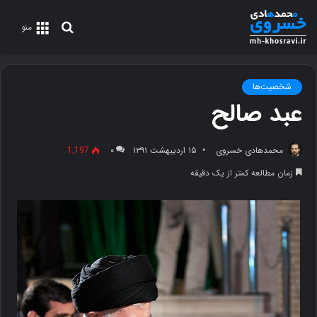
جستجو
منو
برای
شخصیت‌ها
عبد صالح
محمدهادی خسروی
۱۵ اردیبهشت ۱۳۹۱
۰
1,197
زمان مطالعه کمتر از یک دقیقه