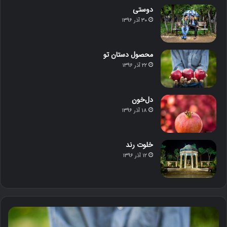
دوستی
۳۰ آذر ۱۳۹۶
محصول دستان تو
۲۲ آذر ۱۳۹۶
دل‌خون
۱۸ آذر ۱۳۹۶
خلوت رند
۱۲ آذر ۱۳۹۶
م
د
ح
ل‌