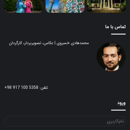
تماس با ما
محمدهادی خسروی | عکاس، تصویربردار، کارگردان
تلفن: 5358 100 917 98+
ورود