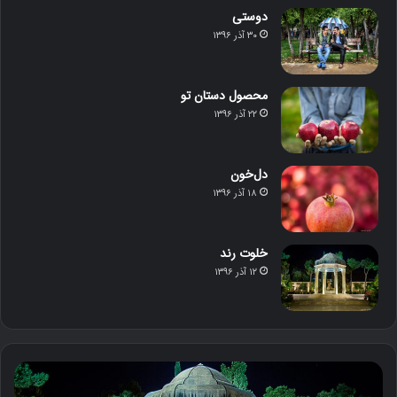
دوستی
۳۰ آذر ۱۳۹۶
محصول دستان تو
۲۲ آذر ۱۳۹۶
دل‌خون
۱۸ آذر ۱۳۹۶
خلوت رند
۱۲ آذر ۱۳۹۶
خ
ک
ل
ن