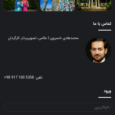
تماس با ما
محمدهادی خسروی | عکاس، تصویربردار، کارگردان
تلفن: 5358 100 917 98+
ورود