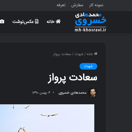
نمونه کار
سفارش
تعرفه
خانه
عکس‌نوشت
خانه
/
شهداء
/
سعادت پرواز
شهداء
سعادت پرواز
محمدهادی خسروی
۴ بهمن ۱۳۹۰