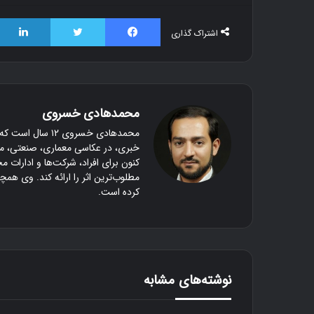
فیسبوک
توییتر
۱۱ آذر ۱۳۹۶
۳۰ آذر ۱۳۹۶
اشتراک گذاری
کنار گنبد
دوستی
محمدهادی خسروی
محمدهادی خسروی 
خبری، در عکاسی معماری، صنعتی، م
کنون برای افراد، شرکت‌ها و ادارات مخ
مطلوب‌ترین اثر را ارائه کند. وی هم
کرده است.
نوشته‌های مشابه