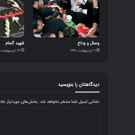
وصال و وداع
شهید گمنام
۲ اردیبهشت ۱۳۹۱
۱۴ اردیبهشت ۱۳۹۱
دیدگاهتان را بنویسید
نشانی ایمیل شما منتشر نخواهد شد.
بخش‌های موردنیاز علا
د
ی
د