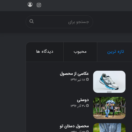
ورود
اینستاگرام
جستجو
برای
تازه ترین
محبوب
دیدگاه ها
عکاسی از محصول
۱۸ تیر ۱۳۹۷
دوستی
۳۰ آذر ۱۳۹۶
محصول دستان تو