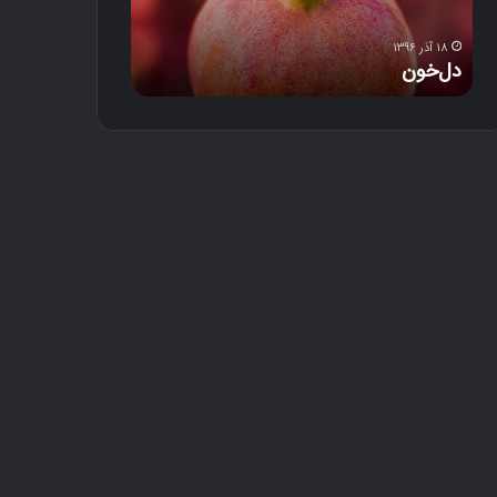
د
۱۸ آذر ۱۳۹۶
۱۲ آذر ۱۳۹۶
دل‌خون
خلوت رند