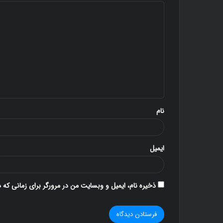
د
ی
د
گ
ا
ه
*
نام
ایمیل
ذخیره نام، ایمیل و وبسایت من در مرورگر برای زمانی که 