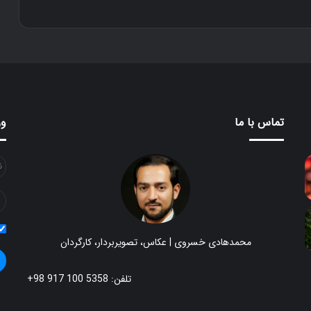
تماس با ما
ور
محمدهادی خسروی | عکاس، تصویربردار، کارگردان
تلفن: 5358 100 917 98+