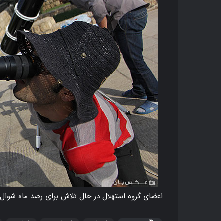
ک
ن
ا
ر
اعضای گروه استهلال در حال تلاش برای رصد ماه شوال 
گ
ن