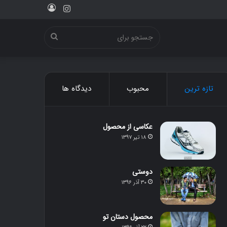
ورود
اینستاگرام
جستجو
برای
تازه ترین
محبوب
دیدگاه ها
عکاسی از محصول
۱۸ تیر ۱۳۹۷
دوستی
۳۰ آذر ۱۳۹۶
محصول دستان تو