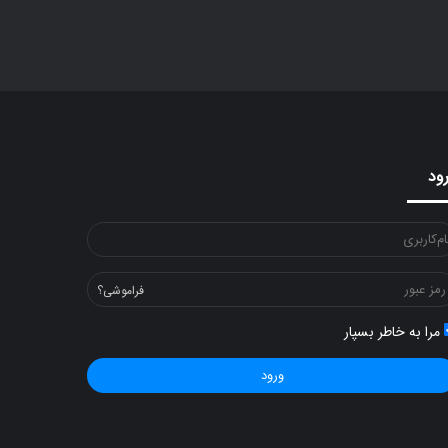
ود
فراموشی؟
مرا به خاطر بسپار
ورود