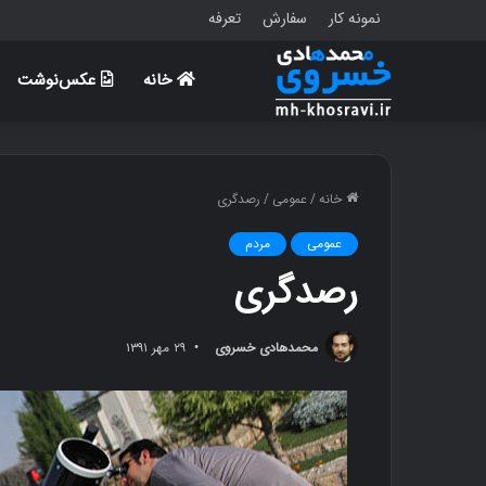
نمونه کار
سفارش
تعرفه
خانه
عکس‌نوشت
خانه
/
عمومی
/
رصدگری
عمومی
مردم
رصدگری
محمدهادی خسروی
۲۹ مهر ۱۳۹۱