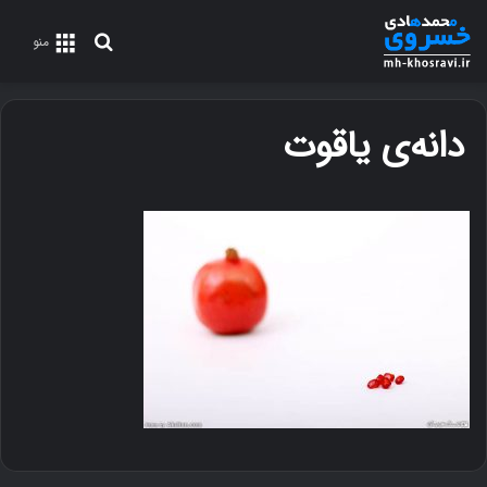
جستجو
منو
برای
دانه‌ی یاقوت