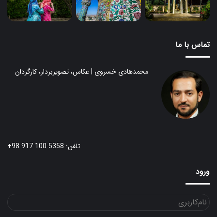
تماس با ما
محمدهادی خسروی | عکاس، تصویربردار، کارگردان
تلفن: 5358 100 917 98+
ورود