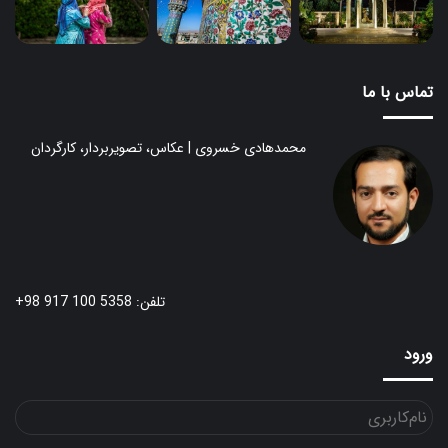
تماس با ما
محمدهادی خسروی | عکاس، تصویربردار، کارگردان
تلفن: 5358 100 917 98+
ورود