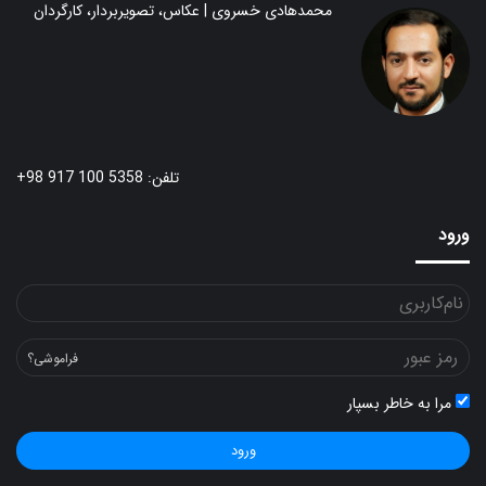
محمدهادی خسروی | عکاس، تصویربردار، کارگردان
تلفن: 5358 100 917 98+
ورود
فراموشی؟
مرا به خاطر بسپار
ورود