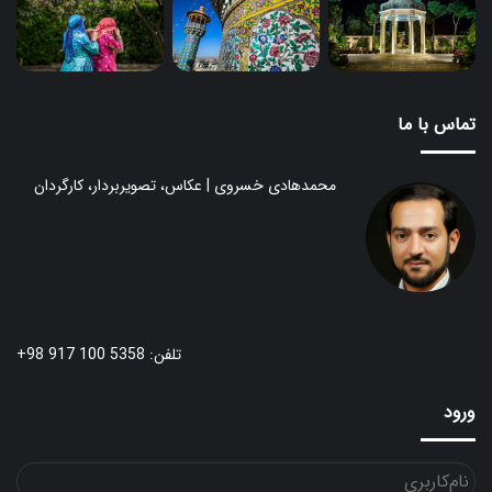
تماس با ما
محمدهادی خسروی | عکاس، تصویربردار، کارگردان
تلفن: 5358 100 917 98+
ورود