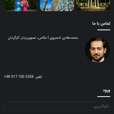
تماس با ما
محمدهادی خسروی | عکاس، تصویربردار، کارگردان
تلفن: 5358 100 917 98+
ورود