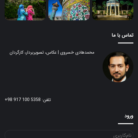
تماس با ما
محمدهادی خسروی | عکاس، تصویربردار، کارگردان
تلفن: 5358 100 917 98+
ورود