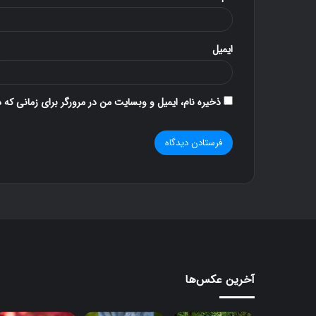
د
۱۱ آذر ۱۳۹۶
کنار گنبد
ایمیل
ذخیره نام، ایمیل و وبسایت من در مرورگر برای زمانی که 
آخرین عکس‌ها