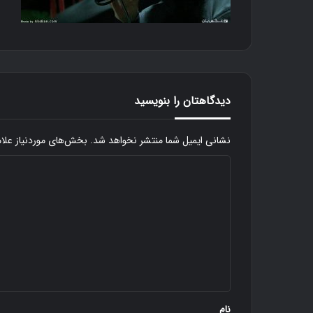
دیدگاهتان را بنویسید
نشانی ایمیل شما منتشر نخواهد شد.
بخش‌های موردنیاز علا
د
ی
د
ک
گ
ن
ا
ا
ر
ه
گ
ن
*
ب
نام