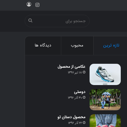
ورود
اینستاگرام
جستجو
برای
تازه ترین
محبوب
دیدگاه ها
عکاسی از محصول
۱۸ تیر ۱۳۹۷
دوستی
۳۰ آذر ۱۳۹۶
محصول دستان تو
۲۲ آذر ۱۳۹۶