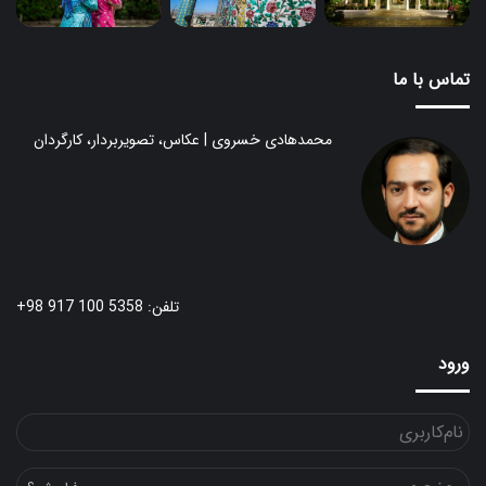
تماس با ما
محمدهادی خسروی | عکاس، تصویربردار، کارگردان
تلفن: 5358 100 917 98+
ورود