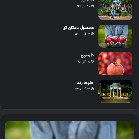
دوستی
۳۰ آذر ۱۳۹۶
محصول دستان تو
۲۲ آذر ۱۳۹۶
دل‌خون
۱۸ آذر ۱۳۹۶
خلوت رند
۱۲ آذر ۱۳۹۶
م
د
ح
ل‌
ص
خ