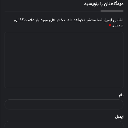
دیدگاهتان را بنویسید
نشانی ایمیل شما منتشر نخواهد شد.
بخش‌های موردنیاز علامت‌گذاری
شده‌اند
*
د
ی
د
گ
ا
ه
*
نام
ایمیل