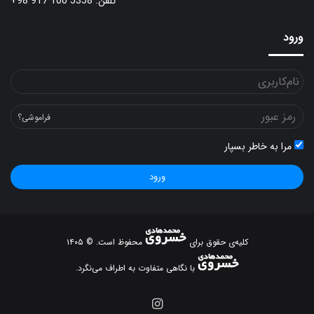
تلفن: 5358 100 917 98+
ورود
فراموشی؟
مرا به خاطر بسپار
ورود
کلیه‌ی حقوق برای
محفوظ است. © ۱۴۰۵
با نگاهی متفاوت به اطراف می‌نگرد.
اینستاگرام