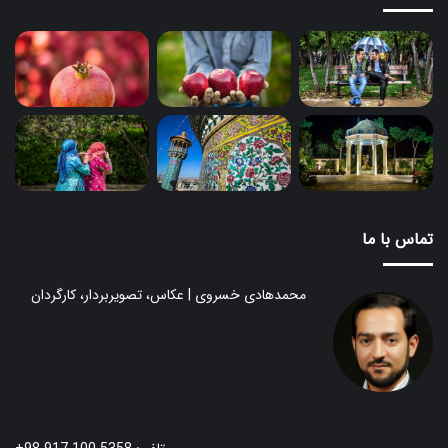
تماس با ما
محمدهادی خسروی | عکاس، تصویربردار، کارگردان