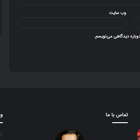
س
ت
وب‌ سایت
ا
۲۲ آذر ۱۳۹۶
محصول دستان تو
ن
ت
و
دوباره دیدگاهی می‌نویسم.
تماس با ما
ور