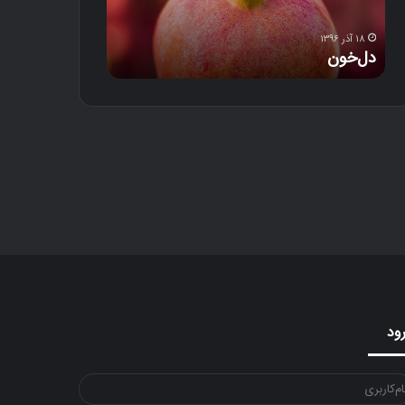
د
۱۸ آذر ۱۳۹۶
۱۲ آذر ۱۳۹۶
دل‌خون
خلوت رند
ود