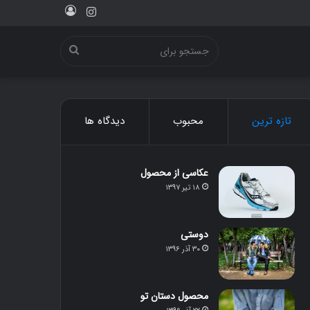
ورود
اینستاگرام
جستجو
برای
تازه ترین
محبوب
دیدگاه ها
عکاسی از محصول
۱۸ تیر ۱۳۹۷
دوستی
۳۰ آذر ۱۳۹۶
محصول دستان تو