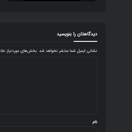
دیدگاهتان را بنویسید
نشانی ایمیل شما منتشر نخواهد شد.
بخش‌های موردنیاز علا
د
ی
د
گ
د
ا
و
ه
س
*
ت
ی
نام