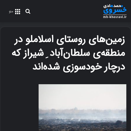
جستجو
منو
برای
زمین‌های روستای اسلاملو در
منطقه‌ی سلطان‌آباد ِ شیراز که
درچار خودسوزی شده‌اند