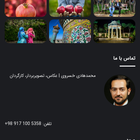
تماس با ما
محمدهادی خسروی | عکاس، تصویربردار، کارگردان
تلفن: 5358 100 917 98+