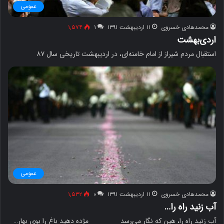
عمومی
محمدهادی خسروی
۱۱ اردیبهشت ۱۳۹۱
۱
۱,۵۷۴
اردی‌بهشت
استقبال مردم شیراز از امام خامنه‌ای، در اردیبهشت تاریخی سال ۸۷
عمومی
محمدهادی خسروی
۱۱ اردیبهشت ۱۳۹۱
۰
۱,۵۳۲
آب زنید راه را…
آب زنید راه را، هین که نگار می‌رسد مژده دهید باغ را بوی بهار…