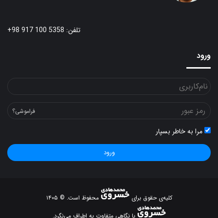
تلفن: 5358 100 917 98+
ورود
فراموشی؟
مرا به خاطر بسپار
ورود
کلیه‌ی حقوق برای
محفوظ است. © ۱۴۰۵
با نگاهی متفاوت به اطراف می‌نگرد.