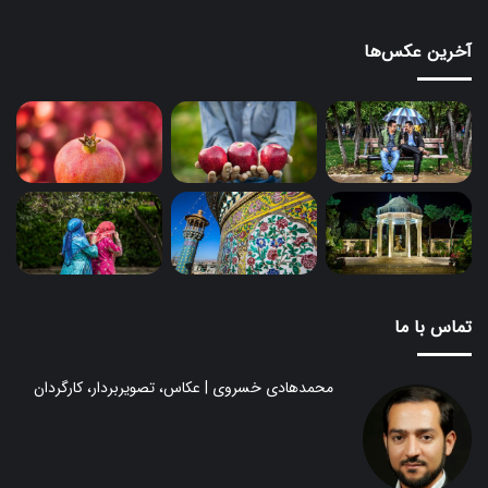
آخرین عکس‌ها
تماس با ما
محمدهادی خسروی | عکاس، تصویربردار، کارگردان