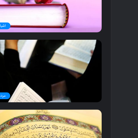
د
۱۱ آذر ۱۳۹۶
کنار گنبد
اشیا
مردم