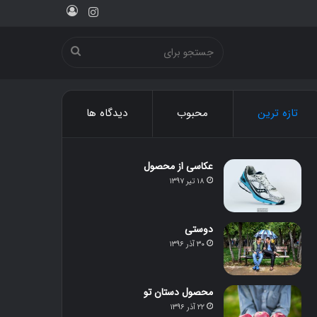
ورود
اینستاگرام
جستجو
برای
تازه ترین
محبوب
دیدگاه ها
عکاسی از محصول
۱۸ تیر ۱۳۹۷
دوستی
۳۰ آذر ۱۳۹۶
محصول دستان تو
۲۲ آذر ۱۳۹۶