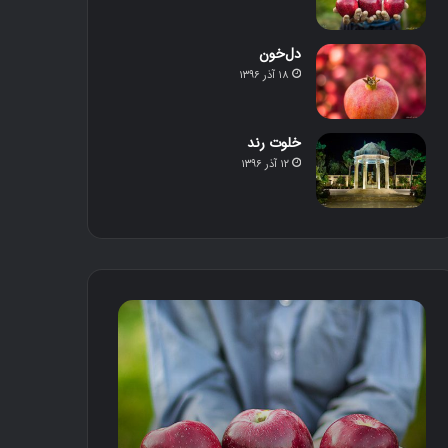
دل‌خون
۱۸ آذر ۱۳۹۶
خلوت رند
۱۲ آذر ۱۳۹۶
د
ل‌
خ
و
ن