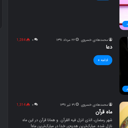
ت
ا
۳۰ آذر ۱۳۹۶
دوستی
ن
ت
ء
و
محمدهادی خسروی
۲۲ مرداد ۱۳۹۱
۰
1,284
دعا
ادامه »
محمدهادی خسروی
۳۱ تیر ۱۳۹۱
۰
1,314
ماه قرآن
شهر رمضان، الذی انزل فیه القرآن. و همانا قرآن در این ماه
نازل شده. مبارک‌ترین هدیه‌ی خدا در مبارک‌ترین ماه!