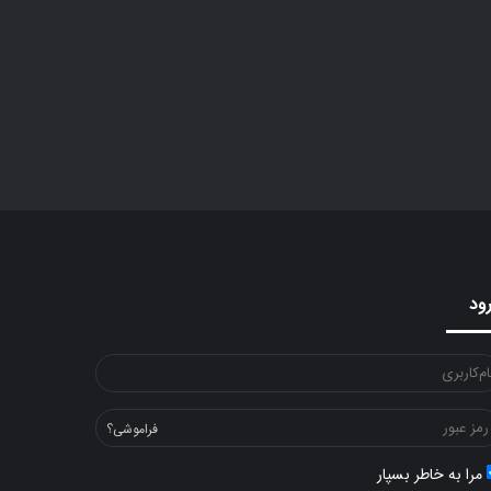
ود
فراموشی؟
مرا به خاطر بسپار