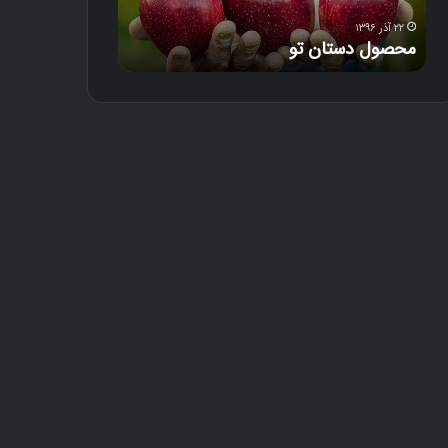
۲۲ آذر ۱۳۹۶
۱۸ آذر ۱۳۹۶
محصول دستان تو
دل‌خون