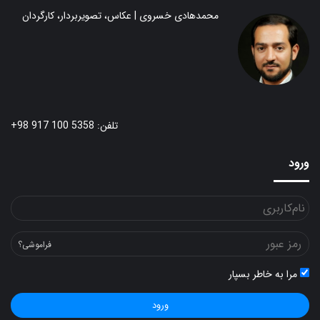
محمدهادی خسروی | عکاس، تصویربردار، کارگردان
تلفن: 5358 100 917 98+
ورود
فراموشی؟
مرا به خاطر بسپار
ورود