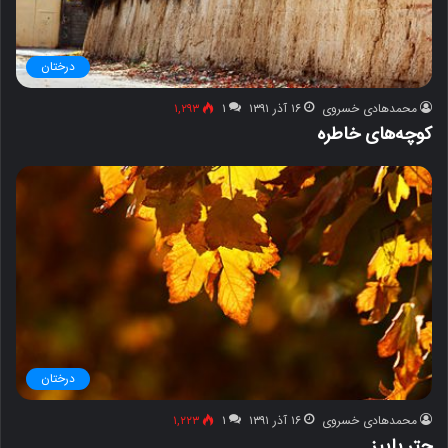
درختان
محمدهادی خسروی
۱۶ آذر ۱۳۹۱
۱
۱,۲۹۳
کوچه‌های خاطره
درختان
محمدهادی خسروی
۱۶ آذر ۱۳۹۱
۱
۱,۲۲۳
چتر پاییز