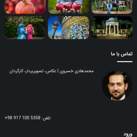
تماس با ما
محمدهادی خسروی | عکاس، تصویربردار، کارگردان
تلفن: 5358 100 917 98+
ورود