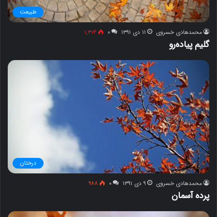
طبیعت
محمدهادی خسروی
۱۱ دی ۱۳۹۱
۰
۱,۳۱۴
گلیم پیاده‌رو
درختان
محمدهادی خسروی
۹ دی ۱۳۹۱
۰
۹۸۸
پرده آسمان