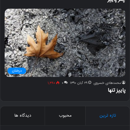
درختان
محمدهادی خسروی
۲۹ آبان ۱۳۹۰
۰
۱,۳۸۰
پاییز تنها
تازه ترین
محبوب
دیدگاه ها