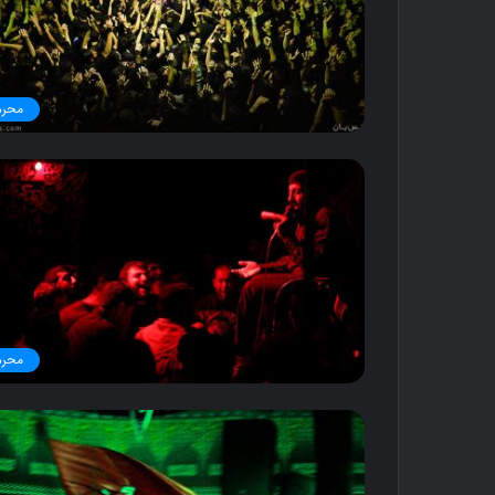
۱۱ آذر ۱۳۹۶
۳۰ آذر ۱۳۹۶
کنار گنبد
دوستی
محرم
محرم