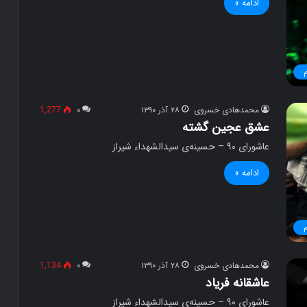
ادامه »
محمدهادی خسروی
۲۸ آذر ۱۳۹۰
۰
1,277
عشق عجین گشته
عاشورای ۹۰ – حسینه‌ی سیدالشهداء شیراز
ادامه »
محمدهادی خسروی
۲۸ آذر ۱۳۹۰
۰
1,134
عاشقانه فریاد
عاشورای ۹۰ – حسینه‌ی سیدالشهداء شیراز