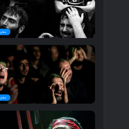
محرم
محرم