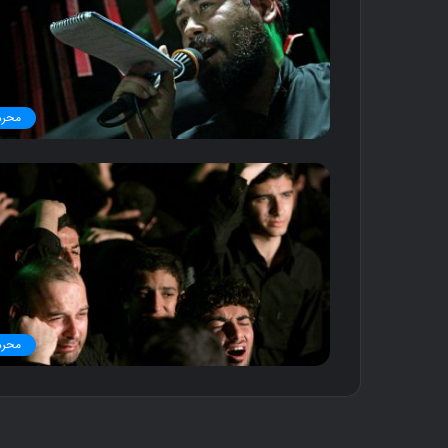
محرم
محرم