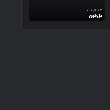
د
۱۸ آذر ۱۳۹۶
۱۲ آذر ۱۳۹۶
دل‌خون
خلوت رند