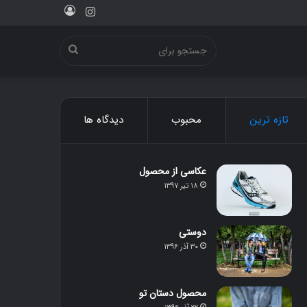
ورود
اینستاگرام
جستجو
برای
تازه ترین
محبوب
دیدگاه ها
عکاسی از محصول
۱۸ تیر ۱۳۹۷
دوستی
۳۰ آذر ۱۳۹۶
محصول دستان تو