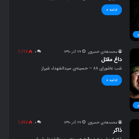
ادامه »
محمدهادی خسروی
۲۷ آذر ۱۳۹۰
۰
1,112
داغ مقتل
شب عاشورای ۸۸ – حسینه‌ی سیدالشهداء شیراز
ادامه »
محمدهادی خسروی
۲۷ آذر ۱۳۹۰
۰
1,053
ذاکر
شام غریبان محرم ۹۰ – حسینه‌ی سیدالشهداء شیراز