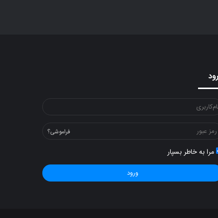
ود
فراموشی؟
مرا به خاطر بسپار
ورود