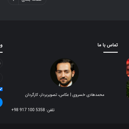
تماس با ما
ور
محمدهادی خسروی | عکاس، تصویربردار، کارگردان
تلفن: 5358 100 917 98+