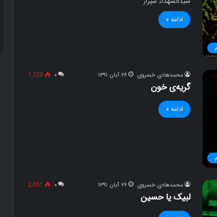
سیدالشهداء شیراز
س
ت
ادامه »
ا
۲۲ آذر ۱۳۹۶
محصول دستان تو
ن
ت
و
محمدهادی خسروی
۲۶ آبان ۱۳۹۱
۰
1,220
گریه‌ی خون
ادامه »
محمدهادی خسروی
۲۶ آبان ۱۳۹۱
۰
2,051
لبیک یا حسین