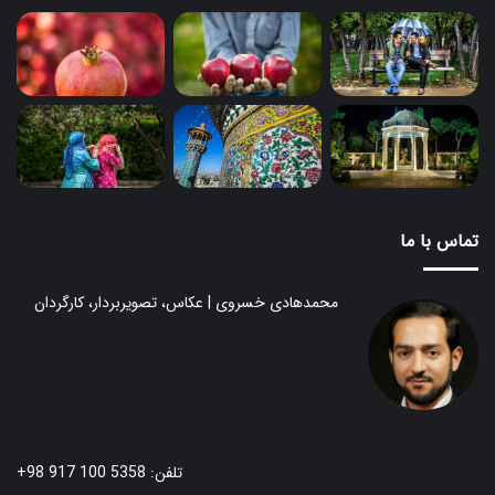
تماس با ما
محمدهادی خسروی | عکاس، تصویربردار، کارگردان
تلفن: 5358 100 917 98+