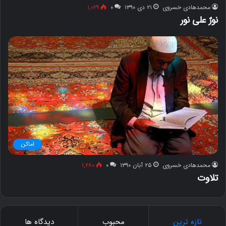
محمدهادی خسروی
۲۱ دی ۱۳۹۰
۰
۱,۰۲۹
نورٌ علی نور
اماکن
محمدهادی خسروی
۲۵ آبان ۱۳۹۰
۰
۱,۲۸۰
تلاوت
تازه ترین
محبوب
دیدگاه ها