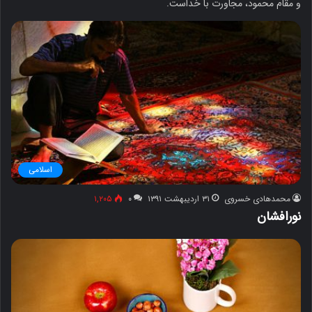
و مقام محمود، مجاورت با خداست.
اسلامی
محمدهادی خسروی
۳۱ اردیبهشت ۱۳۹۱
۰
۱,۲۰۵
نورافشان