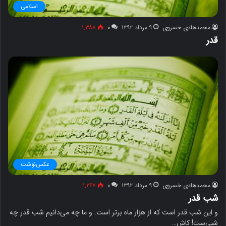
اسلامی
محمدهادی خسروی
۹ مرداد ۱۳۹۲
۰
۱,۳۸۸
قدر
عکس‌نوشت
محمدهادی خسروی
۹ مرداد ۱۳۹۲
۰
۱,۲۶۷
شب قدر
و این شب قدر است که از هزار ماه برتر است. و ما چه می‌دانیم شب قدر چه
شبی‌ست! کاش…