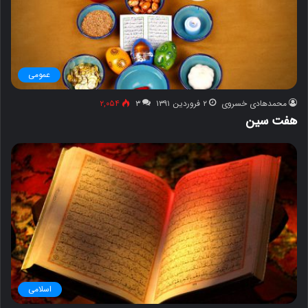
عمومی
محمدهادی خسروی
۲ فروردین ۱۳۹۱
۳
۲,۰۵۴
هفت سین
اسلامی