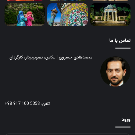
تماس با ما
محمدهادی خسروی | عکاس، تصویربردار، کارگردان
تلفن: 5358 100 917 98+
ورود