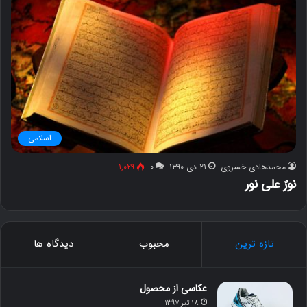
اسلامی
محمدهادی خسروی
۲۱ دی ۱۳۹۰
۰
۱,۰۲۹
نورٌ علی نور
تازه ترین
محبوب
دیدگاه ها
عکاسی از محصول
۱۸ تیر ۱۳۹۷