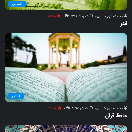
اسلامی
محمدهادی خسروی
۹ مرداد ۱۳۹۲
۰
۱,۳۸۸
قدر
اماکن
محمدهادی خسروی
۲۷ تیر ۱۳۹۲
۲
۱,۷۰۳
حافظ قرآن