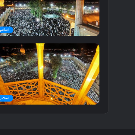
ب
د
۱۱ آذر ۱۳۹۶
کنار گنبد
اسلامی
اسلامی