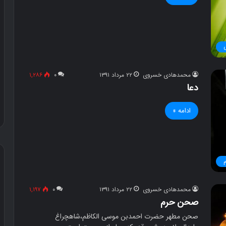
محمدهادی خسروی
۲۲ مرداد ۱۳۹۱
۰
۱,۲۸۶
دعا
ادامه »
د
و
س
محمدهادی خسروی
۲۲ مرداد ۱۳۹۱
۰
۱,۱۹۷
ت
صحن حرم
ی
صحن مطهر حضرت احمدبن موسی الکاظم،‌شاهچراغ