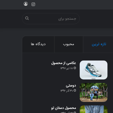
ورود
اینستاگرام
جستجو
برای
تازه ترین
محبوب
دیدگاه ها
عکاسی از محصول
۱۸ تیر ۱۳۹۷
دوستی
۳۰ آذر ۱۳۹۶
محصول دستان تو