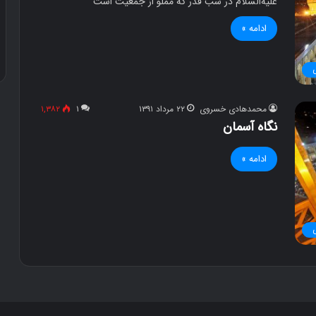
علیه‌السلام در شب قدر که مملو از جمعیت است
ادامه »
۳۰ آذر ۱۳۹۶
دوستی
محمدهادی خسروی
۲۲ مرداد ۱۳۹۱
۱
۱,۳۸۲
نگاه آسمان
ادامه »