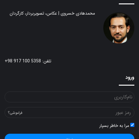
محمدهادی خسروی | عکاس، تصویربردار، کارگردان
تلفن: 5358 100 917 98+
ورود
فراموشی؟
مرا به خاطر بسپار