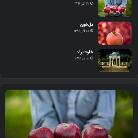
۲۲ آذر ۱۳۹۶
دل‌خون
۱۸ آذر ۱۳۹۶
خلوت رند
۱۲ آذر ۱۳۹۶
د
ل‌
خ
و
ن