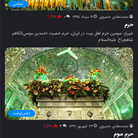
اسلامی
محمدهادی خسروی
۱۹ مرداد ۱۳۹۵
۰
1,206
حرم
شیراز، سومین حرم اهل بیت در ایران، حرم حضرت احمدبن موسی‌الکاظم
شاهچراغ علیه‌السلام
عکس‌نوشت
محمدهادی خسروی
۲۳ شهریور ۱۳۹۲
۴
1,366
حرم سوم