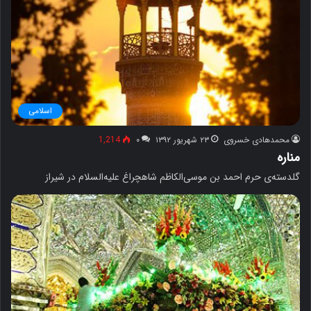
اسلامی
محمدهادی خسروی
۲۳ شهریور ۱۳۹۲
۰
1,214
مناره
گلدسته‌ی حرم احمد بن موسی‌الکاظم شاهچراغ علیه‌السلام در شیراز