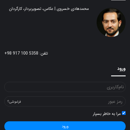
محمدهادی خسروی | عکاس، تصویربردار، کارگردان
تلفن: 5358 100 917 98+
ورود
فراموشی؟
مرا به خاطر بسپار
ورود