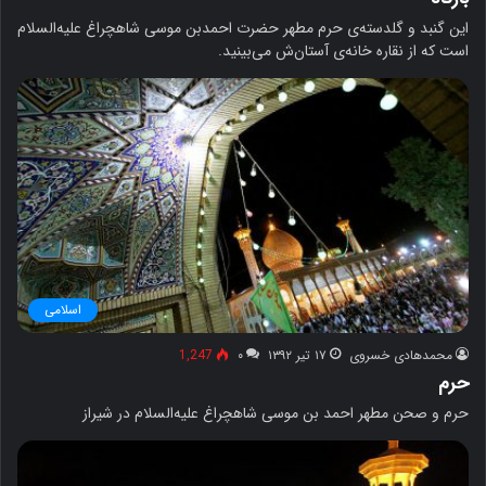
این گنبد و گلدسته‌ی حرم مطهر حضرت احمدبن موسی شاهچراغ علیه‌السلام
است که از نقاره خانه‌ی آستان‌ش می‌بینید.
اسلامی
محمدهادی خسروی
۱۷ تیر ۱۳۹۲
۰
1,247
حرم
حرم و صحن مطهر احمد بن موسی شاهچراغ علیه‌السلام در شیراز