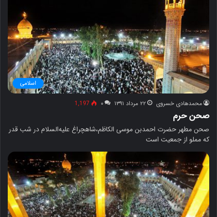
اسلامی
محمدهادی خسروی
۲۲ مرداد ۱۳۹۱
۰
1,197
صحن حرم
صحن مطهر حضرت احمدبن موسی الکاظم،‌شاهچراغ علیه‌السلام در شب قدر
که مملو از جمعیت است