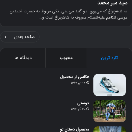
سید میر محمد
به شاهچراغ که می‌روی، دو گنبد می‌بینی. یکی مربوط به حضرت احمدبن
موسی الکاظم علیه‌السلام معروف به شاهچراغ است و…
صفحه بعدی
تازه ترین
محبوب
دیدگاه ها
عکاسی از محصول
۱۸ تیر ۱۳۹۷
دوستی
۳۰ آذر ۱۳۹۶
محصول دستان تو