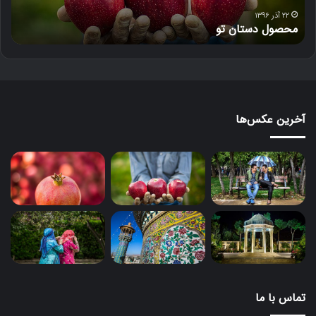
۱۸ آذر ۱۳۹۶
دل‌خون
آخرین عکس‌ها
تماس با ما