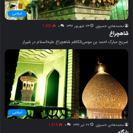
اسلامی
محمدهادی خسروی
۲۳ شهریور ۱۳۹۲
۰
1,302
شاهچراغ
ضریح مبارک احمد بن موسی‌الکاظم شاهچراغ علیه‌السلام در شیراز
اسلامی
محمدهادی خسروی
۲۲ تیر ۱۳۹۲
۰
1,510
بارگاه