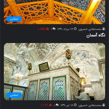
اسلامی
محمدهادی خسروی
۲۲ مرداد ۱۳۹۱
۱
1,382
نگاه آسمان
اسلامی
محمدهادی خسروی
۱۸ تیر ۱۳۹۱
۰
1,131