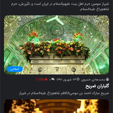
شیراز سومین حرم اهل بیت علیهم‌السلام در ایران است و نگین‌ش، حرم
شاهچراغ علیه‌السلام.
اسلامی
محمدهادی خسروی
۲۳ شهریور ۱۳۹۲
۰
1,150
گلباران ضریح
ضریح مبارک احمد بن موسی‌الکاظم شاهچراغ علیه‌السلام در شیراز