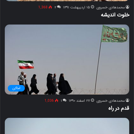
محمدهادی خسروی
۱۵ اردیبهشت ۱۳۹۱
۲
1,368
خلوت اندیشه
اماکن
محمدهادی خسروی
۲۷ اسفند ۱۳۹۰
۱
1,036
قدم در راه