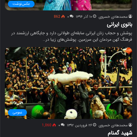
عکس‌نوشت
محمدهادی خسروی
۱۰ آذر ۱۳۹۶
۰
862
بانوی ایرانی
پوشش و حجاب زنان ایرانی سابقه‌ای طولانی دارد و جایگاهی ارزشمند در
فرهنگ کهن مردمان این سرزمین. پوشش‌های زیبا در…
عمومی
محمدهادی خسروی
۲۶ فروردین ۱۳۹۲
۰
1,060
شهید گمنام