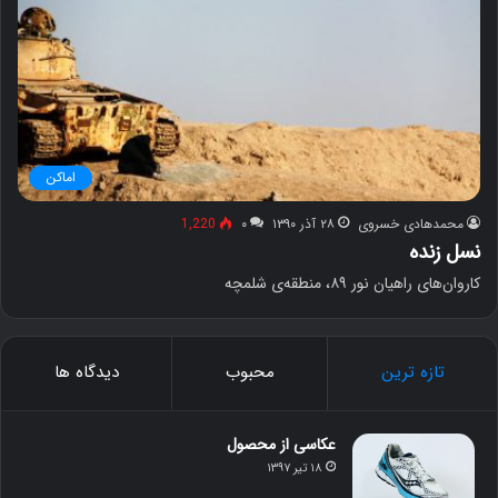
اماکن
محمدهادی خسروی
۲۸ آذر ۱۳۹۰
۰
1,220
نسل زنده
کاروان‌های راهیان نور ۸۹، منطقه‌ی شلمچه
تازه ترین
محبوب
دیدگاه ها
عکاسی از محصول
۱۸ تیر ۱۳۹۷