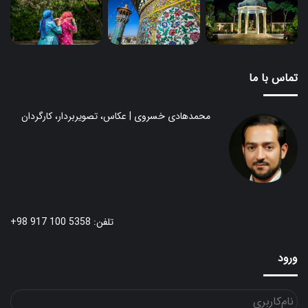
تماس با ما
محمدهادی خسروی | عکاس، تصویربردار، کارگردان
تلفن: 5358 100 917 98+
ورود