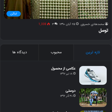
اماکن
محمدهادی خسروی
۲۵ آبان ۱۳۹۰
۳
1,338
توسل
تازه ترین
محبوب
دیدگاه ها
عکاسی از محصول
۱۸ تیر ۱۳۹۷
دوستی
۳۰ آذر ۱۳۹۶