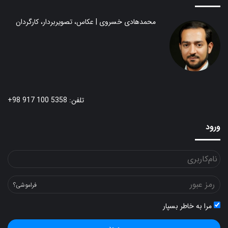
محمدهادی خسروی | عکاس، تصویربردار، کارگردان
تلفن: 5358 100 917 98+
ورود
فراموشی؟
مرا به خاطر بسپار