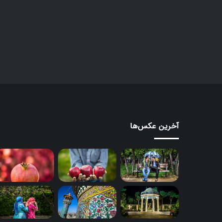
ب
د
۱۱ آذر ۱۳۹۶
کنار گنبد
آخرین عکس‌ها