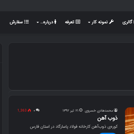
گالری
نمونه کار
تعرفه
درباره…
سفارش
محمدهادی خسروی
۲۱ تیر ۱۳۹۲
۰
1,363
ذوب آهن
کوره‌ی ذوب‌آهن کارخانه فولاد پاسارگاد در استان فارس