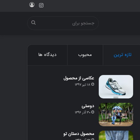
ورود
اینستاگرام
جستجو
برای
تازه ترین
محبوب
دیدگاه ها
عکاسی از محصول
۱۸ تیر ۱۳۹۷
دوستی
۳۰ آذر ۱۳۹۶
محصول دستان تو