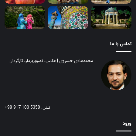
تماس با ما
محمدهادی خسروی | عکاس، تصویربردار، کارگردان
تلفن: 5358 100 917 98+
ورود