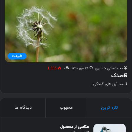
طبیعت
محمدهادی خسروی
۲۸ مهر ۱۳۹۰
۰
1,336
قاصدک
قاصد آرزوهای کودکی…
تازه ترین
محبوب
دیدگاه ها
عکاسی از محصول