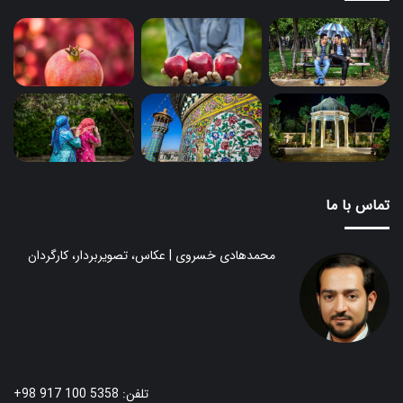
تماس با ما
محمدهادی خسروی | عکاس، تصویربردار، کارگردان
تلفن: 5358 100 917 98+