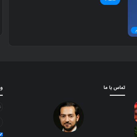
۳۰ آذر ۱۳۹۶
دوستی
تماس با ما
ور