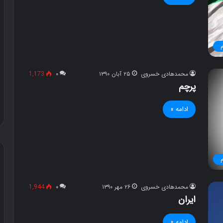
محمدهادی خسروی
۲۵ آبان ۱۳۹۰
۰
1,173
پرچم
ادامه »
د
و
س
محمدهادی خسروی
۲۶ مهر ۱۳۹۰
۰
1,944
ت
ایران
ی
ادامه »