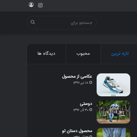
ورود
اینستاگرام
جستجو
برای
تازه ترین
محبوب
دیدگاه ها
عکاسی از محصول
۱۸ تیر ۱۳۹۷
دوستی
۳۰ آذر ۱۳۹۶
محصول دستان تو