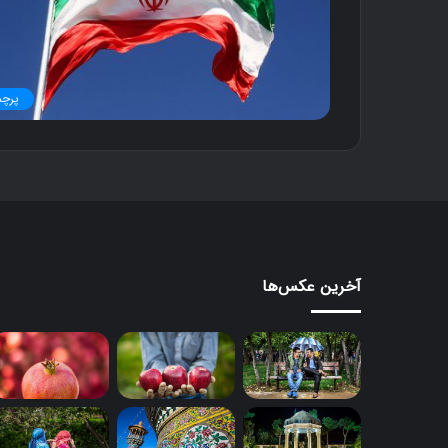
ب
د
۱۱ آذر ۱۳۹۶
کنار گنبد
پرچم
آخرین عکس‌ها