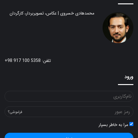
محمدهادی خسروی | عکاس، تصویربردار، کارگردان
تلفن: 5358 100 917 98+
ورود
فراموشی؟
مرا به خاطر بسپار