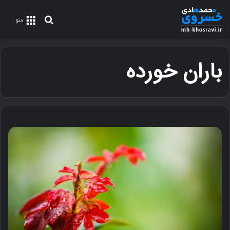
جستجو
منو
برای
باران خورده