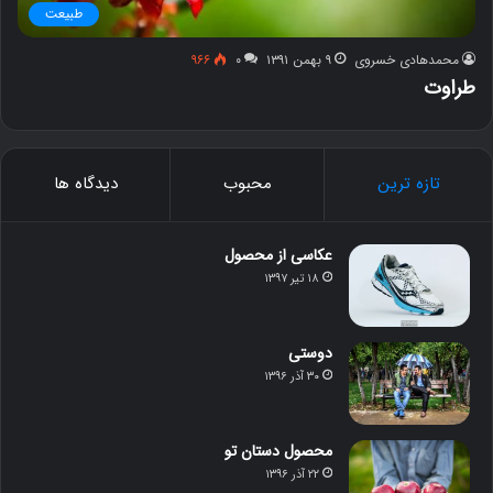
طبیعت
محمدهادی خسروی
۹ بهمن ۱۳۹۱
۰
۹۶۶
طراوت
تازه ترین
محبوب
دیدگاه ها
عکاسی از محصول
۱۸ تیر ۱۳۹۷
دوستی
۳۰ آذر ۱۳۹۶
محصول دستان تو
۲۲ آذر ۱۳۹۶