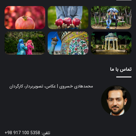
تماس با ما
محمدهادی خسروی | عکاس، تصویربردار، کارگردان
تلفن: 5358 100 917 98+