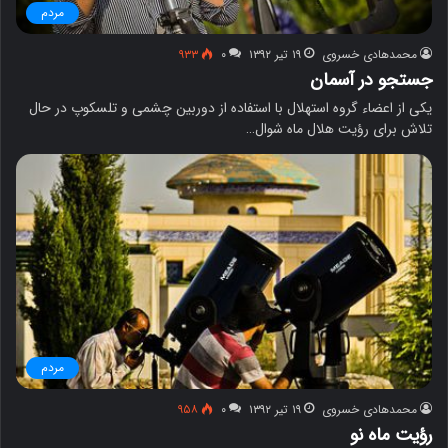
مردم
محمدهادی خسروی
۱۹ تیر ۱۳۹۲
۰
۹۳۳
جستجو در آسمان
یکی از اعضاء گروه استهلال با استفاده از دوربین چشمی و تلسکوپ در حال
تلاش برای رؤیت هلال ماه شوال…
مردم
محمدهادی خسروی
۱۹ تیر ۱۳۹۲
۰
۹۵۸
رؤیت ماه نو