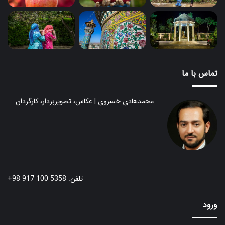
تماس با ما
محمدهادی خسروی | عکاس، تصویربردار، کارگردان
تلفن: 5358 100 917 98+
ورود