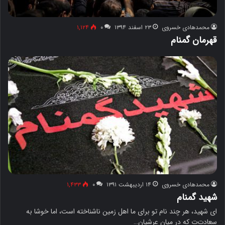
محمدهادی خسروی
۲۳ اسفند ۱۳۹۴
۰
۱,۱۲۴
قهرمان گمنام
محمدهادی خسروی
۱۴ اردیبهشت ۱۳۹۱
۰
۱,۴۳۳
شهید گمنام
ای شهید، هر چند نام تو برای ما اهل زمین ناشناخته است، اما خوشا به
سعادت‌ت که در میان عرشیان…