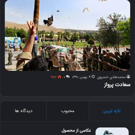
محمدهادی خسروی
۴ بهمن ۱۳۹۰
۰
۹۵۷
سعادت پرواز
تازه ترین
محبوب
دیدگاه ها
عکاسی از محصول