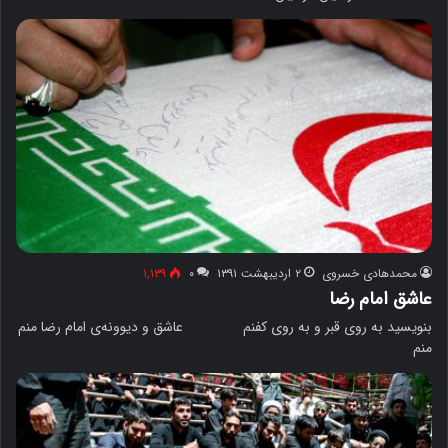
محمدهادی خسروی
۲ اردیبهشت ۱۳۹۱
۰
۱,۱۳۹
عاشق امام رضا
بنویسید به روی قبر و به روی کفنم عاشق و دیوونه‌ی امام رضا منم
منم