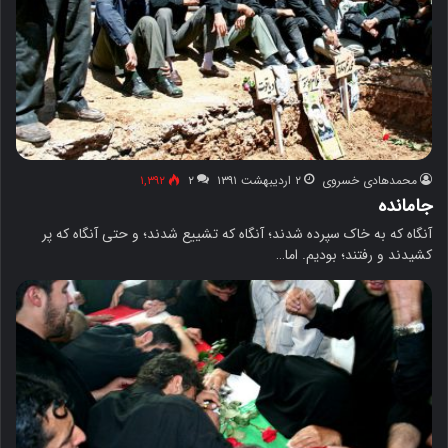
محمدهادی خسروی
۲ اردیبهشت ۱۳۹۱
۲
۱,۳۹۲
جامانده
آنگاه که به خاک سپرده شدند؛ آنگاه که تشییع شدند؛ و حتی آنگاه که پر
کشیدند و رفتند؛ بودیم. اما…